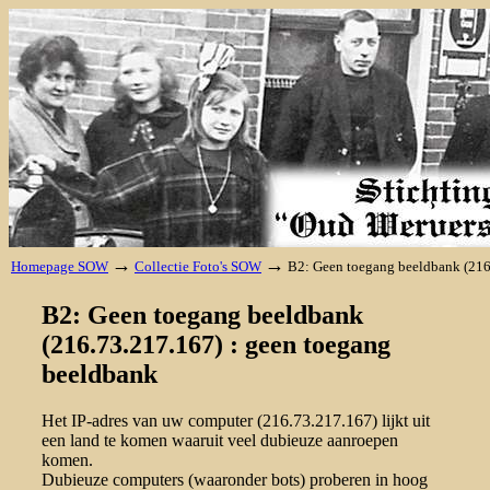
→
→
Homepage SOW
Collectie Foto's SOW
B2: Geen toegang beeldbank (216
B2: Geen toegang beeldbank
(216.73.217.167) : geen toegang
beeldbank
Het IP-adres van uw computer (216.73.217.167) lijkt uit
een land te komen waaruit veel dubieuze aanroepen
komen.
Dubieuze computers (waaronder bots) proberen in hoog