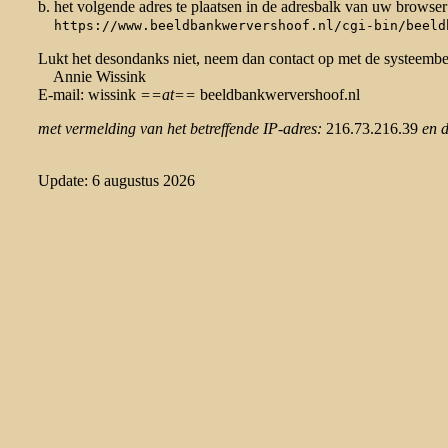
b. het volgende adres te plaatsen in de adresbalk van uw browser
https://www.beeldbankwervershoof.nl/cgi-bin/beeld
Lukt het desondanks niet, neem dan contact op met de systeemb
Annie Wissink
E-mail: wissink
==at==
beeldbankwervershoof.nl
met vermelding van het betreffende IP-adres:
216.73.216.39
en 
Update: 6 augustus 2026