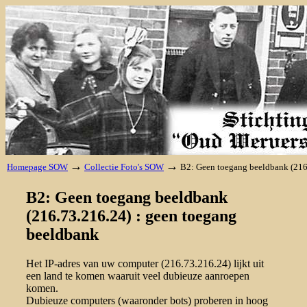
→
→
Homepage SOW
Collectie Foto's SOW
B2: Geen toegang beeldbank (216
B2: Geen toegang beeldbank
(216.73.216.24) : geen toegang
beeldbank
Het IP-adres van uw computer (216.73.216.24) lijkt uit
een land te komen waaruit veel dubieuze aanroepen
komen.
Dubieuze computers (waaronder bots) proberen in hoog