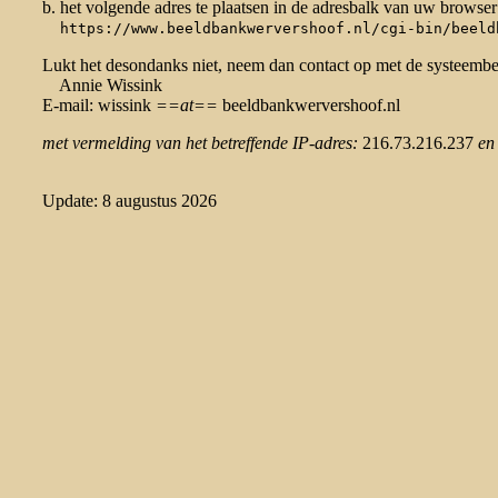
b. het volgende adres te plaatsen in de adresbalk van uw browser
https://www.beeldbankwervershoof.nl/cgi-bin/beeld
Lukt het desondanks niet, neem dan contact op met de systeemb
Annie Wissink
E-mail: wissink
==at==
beeldbankwervershoof.nl
met vermelding van het betreffende IP-adres:
216.73.216.237
en
Update: 8 augustus 2026