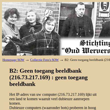
→
→
Homepage SOW
Collectie Foto's SOW
B2: Geen toegang beeldbank (216
B2: Geen toegang beeldbank
(216.73.217.169) : geen toegang
beeldbank
Het IP-adres van uw computer (216.73.217.169) lijkt uit
een land te komen waaruit veel dubieuze aanroepen
komen.
Dubieuze computers (waaronder bots) proberen in hoog