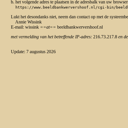
b. het volgende adres te plaatsen in de adresbalk van uw browser
https://www.beeldbankwervershoof.nl/cgi-bin/beeld
Lukt het desondanks niet, neem dan contact op met de systeemb
Annie Wissink
E-mail: wissink
==at==
beeldbankwervershoof.nl
met vermelding van het betreffende IP-adres:
216.73.217.8
en de
Update: 7 augustus 2026