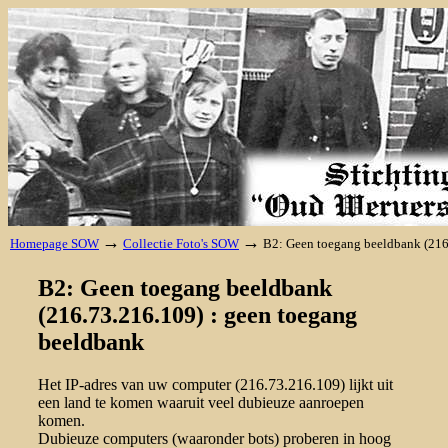
→
→
Homepage SOW
Collectie Foto's SOW
B2: Geen toegang beeldbank (216
B2: Geen toegang beeldbank
(216.73.216.109) : geen toegang
beeldbank
Het IP-adres van uw computer (216.73.216.109) lijkt uit
een land te komen waaruit veel dubieuze aanroepen
komen.
Dubieuze computers (waaronder bots) proberen in hoog