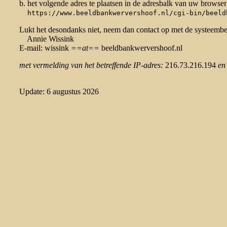
b. het volgende adres te plaatsen in de adresbalk van uw browser
https://www.beeldbankwervershoof.nl/cgi-bin/beeld
Lukt het desondanks niet, neem dan contact op met de systeemb
Annie Wissink
E-mail: wissink
==at==
beeldbankwervershoof.nl
met vermelding van het betreffende IP-adres:
216.73.216.194
en
Update: 6 augustus 2026