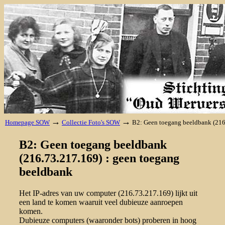
→
→
Homepage SOW
Collectie Foto's SOW
B2: Geen toegang beeldbank (216
B2: Geen toegang beeldbank
(216.73.217.169) : geen toegang
beeldbank
Het IP-adres van uw computer (216.73.217.169) lijkt uit
een land te komen waaruit veel dubieuze aanroepen
komen.
Dubieuze computers (waaronder bots) proberen in hoog