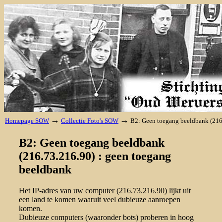
→
→
Homepage SOW
Collectie Foto's SOW
B2: Geen toegang beeldbank (216
B2: Geen toegang beeldbank
(216.73.216.90) : geen toegang
beeldbank
Het IP-adres van uw computer (216.73.216.90) lijkt uit
een land te komen waaruit veel dubieuze aanroepen
komen.
Dubieuze computers (waaronder bots) proberen in hoog