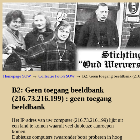
→
→
Homepage SOW
Collectie Foto's SOW
B2: Geen toegang beeldbank (216
B2: Geen toegang beeldbank
(216.73.216.199) : geen toegang
beeldbank
Het IP-adres van uw computer (216.73.216.199) lijkt uit
een land te komen waaruit veel dubieuze aanroepen
komen.
Dubieuze computers (waaronder bots) proberen in hoog