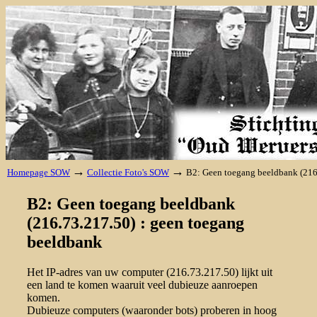
→
→
Homepage SOW
Collectie Foto's SOW
B2: Geen toegang beeldbank (216
B2: Geen toegang beeldbank
(216.73.217.50) : geen toegang
beeldbank
Het IP-adres van uw computer (216.73.217.50) lijkt uit
een land te komen waaruit veel dubieuze aanroepen
komen.
Dubieuze computers (waaronder bots) proberen in hoog