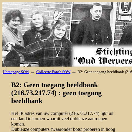
→
→
Homepage SOW
Collectie Foto's SOW
B2: Geen toegang beeldbank (216
B2: Geen toegang beeldbank
(216.73.217.74) : geen toegang
beeldbank
Het IP-adres van uw computer (216.73.217.74) lijkt uit
een land te komen waaruit veel dubieuze aanroepen
komen.
Dubieuze computers (waaronder bots) proberen in hoog