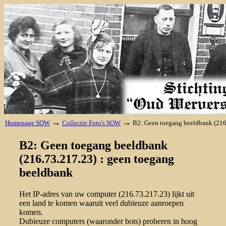
→
→
Homepage SOW
Collectie Foto's SOW
B2: Geen toegang beeldbank (216
B2: Geen toegang beeldbank
(216.73.217.23) : geen toegang
beeldbank
Het IP-adres van uw computer (216.73.217.23) lijkt uit
een land te komen waaruit veel dubieuze aanroepen
komen.
Dubieuze computers (waaronder bots) proberen in hoog