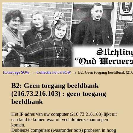
→
→
Homepage SOW
Collectie Foto's SOW
B2: Geen toegang beeldbank (216
B2: Geen toegang beeldbank
(216.73.216.103) : geen toegang
beeldbank
Het IP-adres van uw computer (216.73.216.103) lijkt uit
een land te komen waaruit veel dubieuze aanroepen
komen.
Dubieuze computers (waaronder bots) proberen in hoog