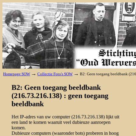
→
→
Homepage SOW
Collectie Foto's SOW
B2: Geen toegang beeldbank (216
B2: Geen toegang beeldbank
(216.73.216.138) : geen toegang
beeldbank
Het IP-adres van uw computer (216.73.216.138) lijkt uit
een land te komen waaruit veel dubieuze aanroepen
komen.
Dubieuze computers (waaronder bots) proberen in hoog