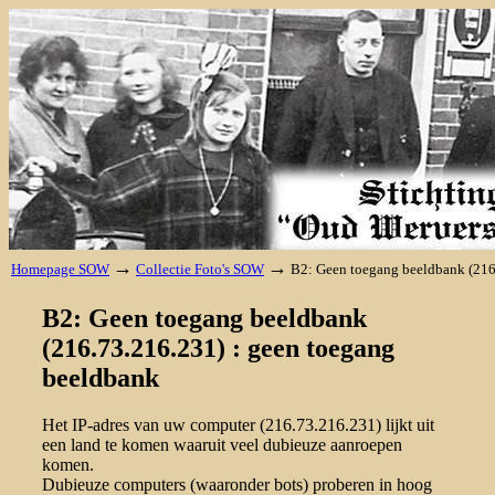
→
→
Homepage SOW
Collectie Foto's SOW
B2: Geen toegang beeldbank (216
B2: Geen toegang beeldbank
(216.73.216.231) : geen toegang
beeldbank
Het IP-adres van uw computer (216.73.216.231) lijkt uit
een land te komen waaruit veel dubieuze aanroepen
komen.
Dubieuze computers (waaronder bots) proberen in hoog