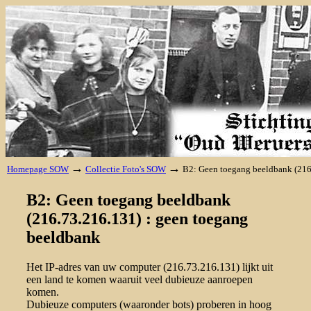
→
→
Homepage SOW
Collectie Foto's SOW
B2: Geen toegang beeldbank (216
B2: Geen toegang beeldbank
(216.73.216.131) : geen toegang
beeldbank
Het IP-adres van uw computer (216.73.216.131) lijkt uit
een land te komen waaruit veel dubieuze aanroepen
komen.
Dubieuze computers (waaronder bots) proberen in hoog