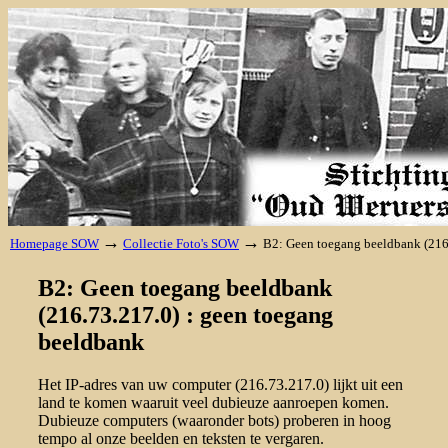
→
→
Homepage SOW
Collectie Foto's SOW
B2: Geen toegang beeldbank (216
B2: Geen toegang beeldbank
(216.73.217.0) : geen toegang
beeldbank
Het IP-adres van uw computer (216.73.217.0) lijkt uit een
land te komen waaruit veel dubieuze aanroepen komen.
Dubieuze computers (waaronder bots) proberen in hoog
tempo al onze beelden en teksten te vergaren.