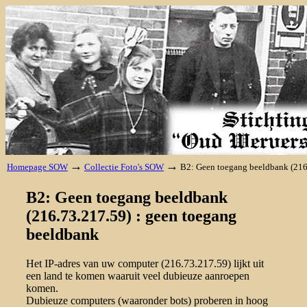
→
→
Homepage SOW
Collectie Foto's SOW
B2: Geen toegang beeldbank (216
B2: Geen toegang beeldbank
(216.73.217.59) : geen toegang
beeldbank
Het IP-adres van uw computer (216.73.217.59) lijkt uit
een land te komen waaruit veel dubieuze aanroepen
komen.
Dubieuze computers (waaronder bots) proberen in hoog