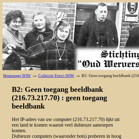
→
→
Homepage SOW
Collectie Foto's SOW
B2: Geen toegang beeldbank (216
B2: Geen toegang beeldbank
(216.73.217.70) : geen toegang
beeldbank
Het IP-adres van uw computer (216.73.217.70) lijkt uit
een land te komen waaruit veel dubieuze aanroepen
komen.
Dubieuze computers (waaronder bots) proberen in hoog