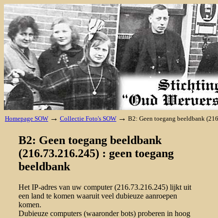
→
→
Homepage SOW
Collectie Foto's SOW
B2: Geen toegang beeldbank (216
B2: Geen toegang beeldbank
(216.73.216.245) : geen toegang
beeldbank
Het IP-adres van uw computer (216.73.216.245) lijkt uit
een land te komen waaruit veel dubieuze aanroepen
komen.
Dubieuze computers (waaronder bots) proberen in hoog