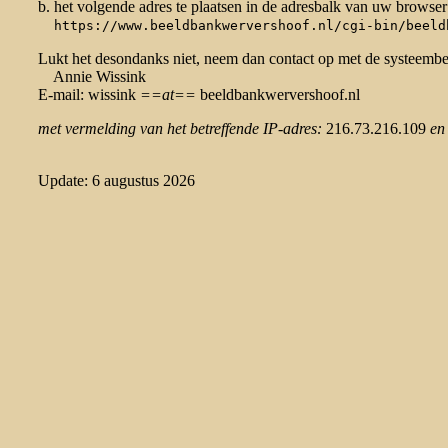
b. het volgende adres te plaatsen in de adresbalk van uw browser
https://www.beeldbankwervershoof.nl/cgi-bin/beeld
Lukt het desondanks niet, neem dan contact op met de systeemb
Annie Wissink
E-mail: wissink
==at==
beeldbankwervershoof.nl
met vermelding van het betreffende IP-adres:
216.73.216.109
en
Update: 6 augustus 2026