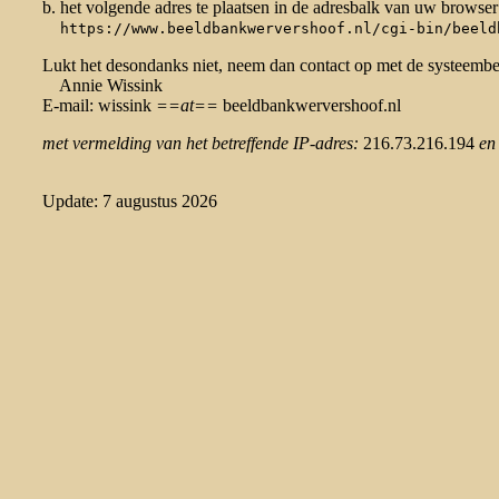
b. het volgende adres te plaatsen in de adresbalk van uw browser
https://www.beeldbankwervershoof.nl/cgi-bin/beeld
Lukt het desondanks niet, neem dan contact op met de systeemb
Annie Wissink
E-mail: wissink
==at==
beeldbankwervershoof.nl
met vermelding van het betreffende IP-adres:
216.73.216.194
en
Update: 7 augustus 2026