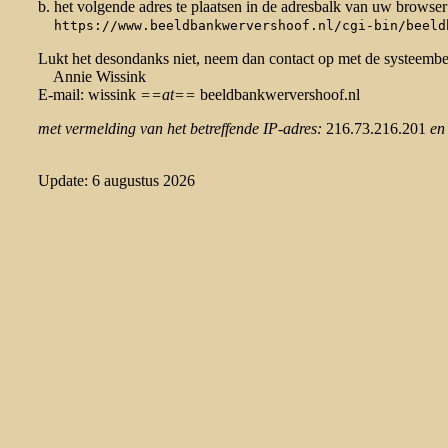
b. het volgende adres te plaatsen in de adresbalk van uw browser
https://www.beeldbankwervershoof.nl/cgi-bin/beeld
Lukt het desondanks niet, neem dan contact op met de systeemb
Annie Wissink
E-mail: wissink
==at==
beeldbankwervershoof.nl
met vermelding van het betreffende IP-adres:
216.73.216.201
en
Update: 6 augustus 2026