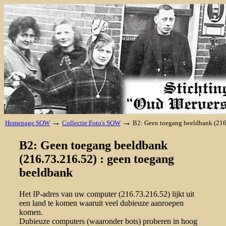
→
→
Homepage SOW
Collectie Foto's SOW
B2: Geen toegang beeldbank (216
B2: Geen toegang beeldbank
(216.73.216.52) : geen toegang
beeldbank
Het IP-adres van uw computer (216.73.216.52) lijkt uit
een land te komen waaruit veel dubieuze aanroepen
komen.
Dubieuze computers (waaronder bots) proberen in hoog