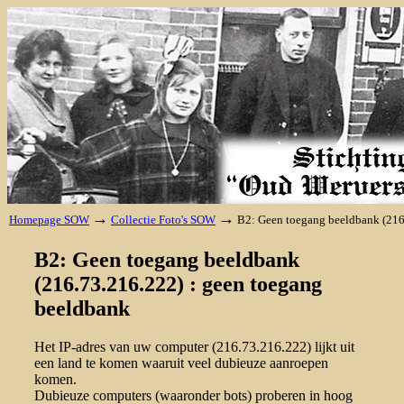
→
→
Homepage SOW
Collectie Foto's SOW
B2: Geen toegang beeldbank (216
B2: Geen toegang beeldbank
(216.73.216.222) : geen toegang
beeldbank
Het IP-adres van uw computer (216.73.216.222) lijkt uit
een land te komen waaruit veel dubieuze aanroepen
komen.
Dubieuze computers (waaronder bots) proberen in hoog