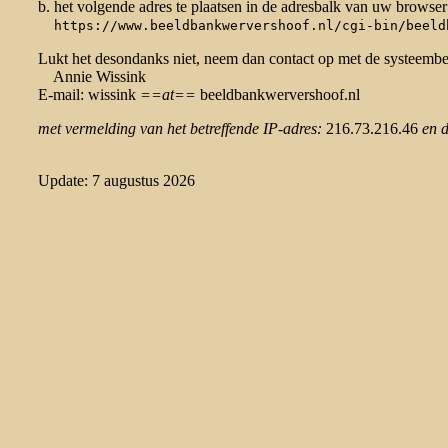
b. het volgende adres te plaatsen in de adresbalk van uw browser
https://www.beeldbankwervershoof.nl/cgi-bin/beeld
Lukt het desondanks niet, neem dan contact op met de systeemb
Annie Wissink
E-mail: wissink
==at==
beeldbankwervershoof.nl
met vermelding van het betreffende IP-adres:
216.73.216.46
en 
Update: 7 augustus 2026