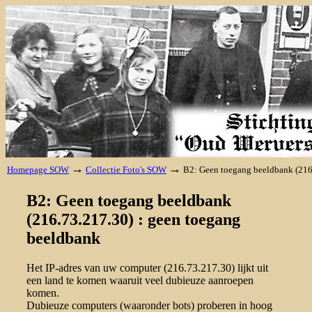
→
→
Homepage SOW
Collectie Foto's SOW
B2: Geen toegang beeldbank (216
B2: Geen toegang beeldbank
(216.73.217.30) : geen toegang
beeldbank
Het IP-adres van uw computer (216.73.217.30) lijkt uit
een land te komen waaruit veel dubieuze aanroepen
komen.
Dubieuze computers (waaronder bots) proberen in hoog