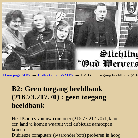
→
→
Homepage SOW
Collectie Foto's SOW
B2: Geen toegang beeldbank (216
B2: Geen toegang beeldbank
(216.73.217.70) : geen toegang
beeldbank
Het IP-adres van uw computer (216.73.217.70) lijkt uit
een land te komen waaruit veel dubieuze aanroepen
komen.
Dubieuze computers (waaronder bots) proberen in hoog