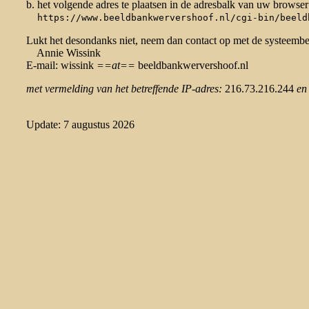
b. het volgende adres te plaatsen in de adresbalk van uw browser
https://www.beeldbankwervershoof.nl/cgi-bin/beeld
Lukt het desondanks niet, neem dan contact op met de systeemb
Annie Wissink
E-mail: wissink
==at==
beeldbankwervershoof.nl
met vermelding van het betreffende IP-adres:
216.73.216.244
en
Update: 7 augustus 2026