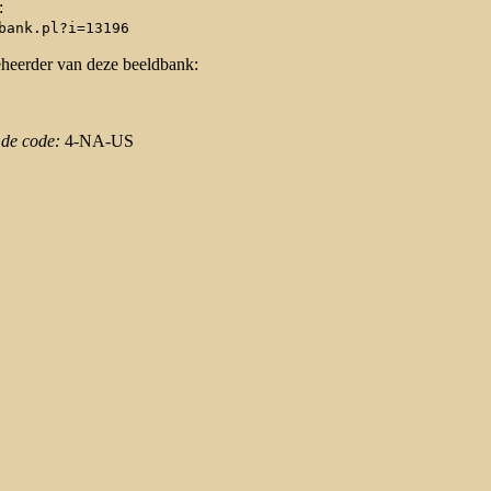
:
bank.pl?i=13196
eheerder van deze beeldbank:
 de code:
4-NA-US