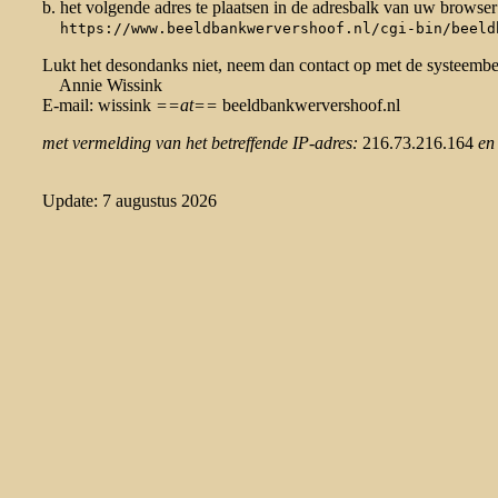
b. het volgende adres te plaatsen in de adresbalk van uw browser
https://www.beeldbankwervershoof.nl/cgi-bin/beeld
Lukt het desondanks niet, neem dan contact op met de systeemb
Annie Wissink
E-mail: wissink
==at==
beeldbankwervershoof.nl
met vermelding van het betreffende IP-adres:
216.73.216.164
en
Update: 7 augustus 2026