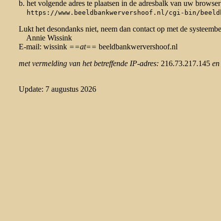
b. het volgende adres te plaatsen in de adresbalk van uw browser
https://www.beeldbankwervershoof.nl/cgi-bin/beeld
Lukt het desondanks niet, neem dan contact op met de systeemb
Annie Wissink
E-mail: wissink
==at==
beeldbankwervershoof.nl
met vermelding van het betreffende IP-adres:
216.73.217.145
en
Update: 7 augustus 2026