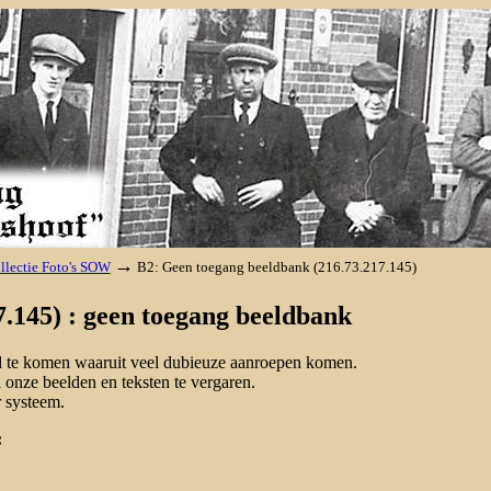
→
llectie Foto's SOW
B2: Geen toegang beeldbank (216.73.217.145)
.145) : geen toegang beeldbank
nd te komen waaruit veel dubieuze aanroepen komen.
onze beelden en teksten te vergaren.
 systeem.
: