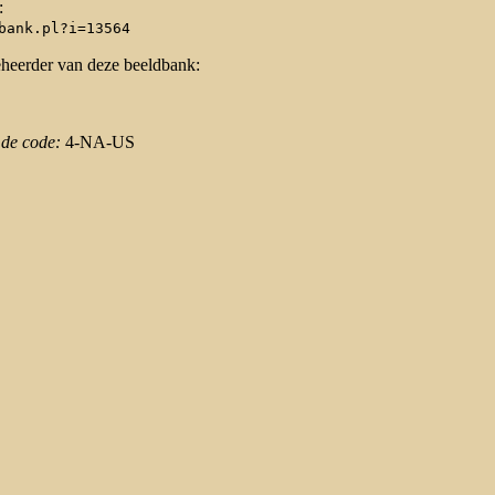
:
bank.pl?i=13564
eheerder van deze beeldbank:
 de code:
4-NA-US