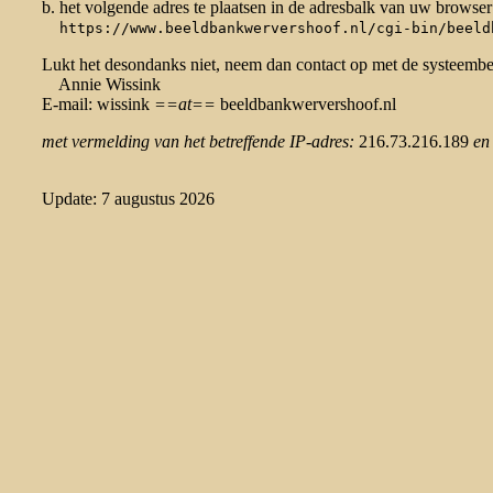
b. het volgende adres te plaatsen in de adresbalk van uw browser
https://www.beeldbankwervershoof.nl/cgi-bin/beeld
Lukt het desondanks niet, neem dan contact op met de systeemb
Annie Wissink
E-mail: wissink
==at==
beeldbankwervershoof.nl
met vermelding van het betreffende IP-adres:
216.73.216.189
en
Update: 7 augustus 2026