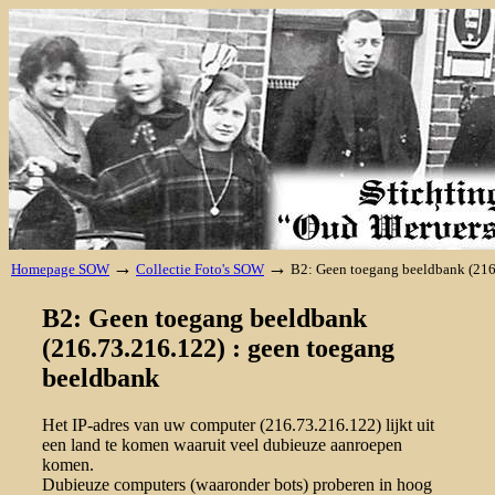
→
→
Homepage SOW
Collectie Foto's SOW
B2: Geen toegang beeldbank (216
B2: Geen toegang beeldbank
(216.73.216.122) : geen toegang
beeldbank
Het IP-adres van uw computer (216.73.216.122) lijkt uit
een land te komen waaruit veel dubieuze aanroepen
komen.
Dubieuze computers (waaronder bots) proberen in hoog