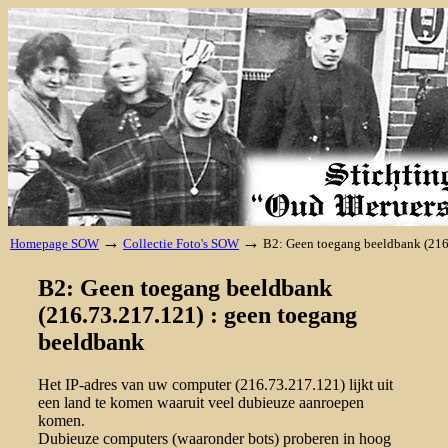
→
→
Homepage SOW
Collectie Foto's SOW
B2: Geen toegang beeldbank (216
B2: Geen toegang beeldbank
(216.73.217.121) : geen toegang
beeldbank
Het IP-adres van uw computer (216.73.217.121) lijkt uit
een land te komen waaruit veel dubieuze aanroepen
komen.
Dubieuze computers (waaronder bots) proberen in hoog