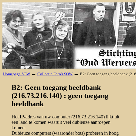
→
→
Homepage SOW
Collectie Foto's SOW
B2: Geen toegang beeldbank (216
B2: Geen toegang beeldbank
(216.73.216.140) : geen toegang
beeldbank
Het IP-adres van uw computer (216.73.216.140) lijkt uit
een land te komen waaruit veel dubieuze aanroepen
komen.
Dubieuze computers (waaronder bots) proberen in hoog