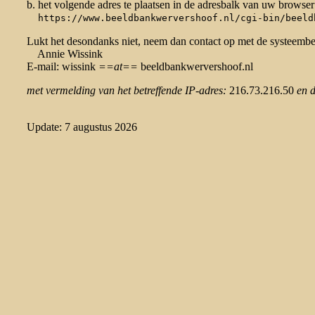
b. het volgende adres te plaatsen in de adresbalk van uw browser
https://www.beeldbankwervershoof.nl/cgi-bin/beeld
Lukt het desondanks niet, neem dan contact op met de systeemb
Annie Wissink
E-mail: wissink
==at==
beeldbankwervershoof.nl
met vermelding van het betreffende IP-adres:
216.73.216.50
en 
Update: 7 augustus 2026