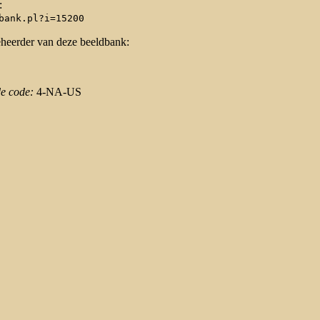
:
bank.pl?i=15200
eheerder van deze beeldbank:
de code:
4-NA-US