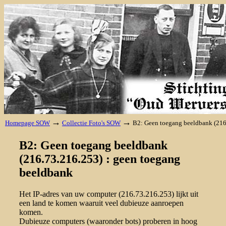
→
→
Homepage SOW
Collectie Foto's SOW
B2: Geen toegang beeldbank (216
B2: Geen toegang beeldbank
(216.73.216.253) : geen toegang
beeldbank
Het IP-adres van uw computer (216.73.216.253) lijkt uit
een land te komen waaruit veel dubieuze aanroepen
komen.
Dubieuze computers (waaronder bots) proberen in hoog