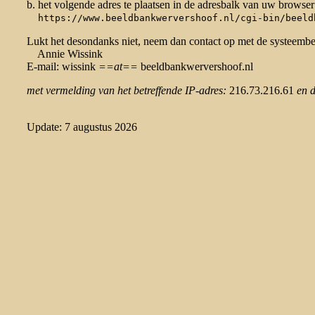
b. het volgende adres te plaatsen in de adresbalk van uw browser
https://www.beeldbankwervershoof.nl/cgi-bin/beeld
Lukt het desondanks niet, neem dan contact op met de systeemb
Annie Wissink
E-mail: wissink
==at==
beeldbankwervershoof.nl
met vermelding van het betreffende IP-adres:
216.73.216.61
en 
Update: 7 augustus 2026