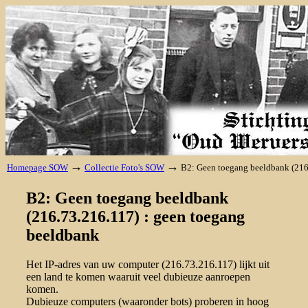
→
→
Homepage SOW
Collectie Foto's SOW
B2: Geen toegang beeldbank (216
B2: Geen toegang beeldbank
(216.73.216.117) : geen toegang
beeldbank
Het IP-adres van uw computer (216.73.216.117) lijkt uit
een land te komen waaruit veel dubieuze aanroepen
komen.
Dubieuze computers (waaronder bots) proberen in hoog