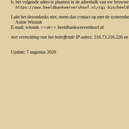
b. het volgende adres te plaatsen in de adresbalk van uw browser
https://www.beeldbankwervershoof.nl/cgi-bin/beeld
Lukt het desondanks niet, neem dan contact op met de systeemb
Annie Wissink
E-mail: wissink
==at==
beeldbankwervershoof.nl
met vermelding van het betreffende IP-adres:
216.73.216.226
en
Update: 7 augustus 2026