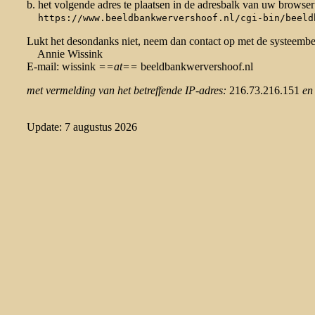
b. het volgende adres te plaatsen in de adresbalk van uw browser
https://www.beeldbankwervershoof.nl/cgi-bin/beeld
Lukt het desondanks niet, neem dan contact op met de systeemb
Annie Wissink
E-mail: wissink
==at==
beeldbankwervershoof.nl
met vermelding van het betreffende IP-adres:
216.73.216.151
en
Update: 7 augustus 2026