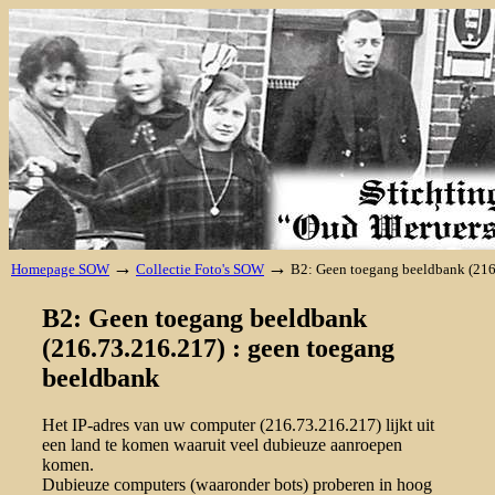
→
→
Homepage SOW
Collectie Foto's SOW
B2: Geen toegang beeldbank (216
B2: Geen toegang beeldbank
(216.73.216.217) : geen toegang
beeldbank
Het IP-adres van uw computer (216.73.216.217) lijkt uit
een land te komen waaruit veel dubieuze aanroepen
komen.
Dubieuze computers (waaronder bots) proberen in hoog