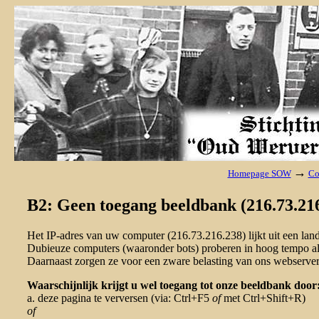
→
Homepage SOW
Co
B2: Geen toegang beeldbank (216.73.216
Het IP-adres van uw computer (216.73.216.238) lijkt uit een la
Dubieuze computers (waaronder bots) proberen in hoog tempo al 
Daarnaast zorgen ze voor een zware belasting van ons webserver
Waarschijnlijk krijgt u wel toegang tot onze beeldbank door
a. deze pagina te verversen (via: Ctrl+F5
of
met Ctrl+Shift+R)
of