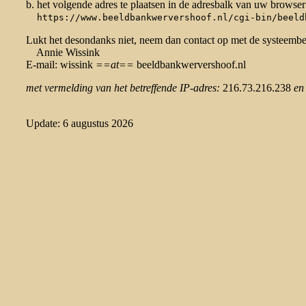
b. het volgende adres te plaatsen in de adresbalk van uw browser
https://www.beeldbankwervershoof.nl/cgi-bin/beeld
Lukt het desondanks niet, neem dan contact op met de systeemb
Annie Wissink
E-mail: wissink
==at==
beeldbankwervershoof.nl
met vermelding van het betreffende IP-adres:
216.73.216.238
en
Update: 6 augustus 2026