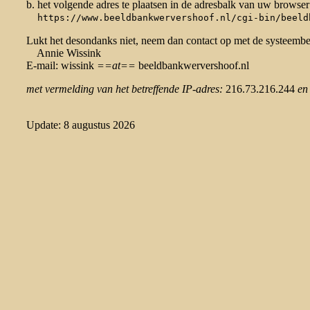
b. het volgende adres te plaatsen in de adresbalk van uw browser
https://www.beeldbankwervershoof.nl/cgi-bin/beeld
Lukt het desondanks niet, neem dan contact op met de systeemb
Annie Wissink
E-mail: wissink
==at==
beeldbankwervershoof.nl
met vermelding van het betreffende IP-adres:
216.73.216.244
en
Update: 8 augustus 2026