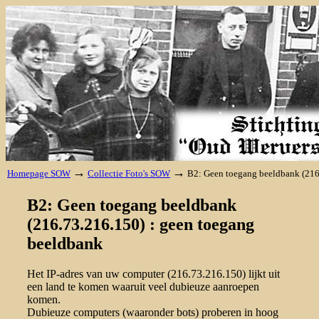
→
→
Homepage SOW
Collectie Foto's SOW
B2: Geen toegang beeldbank (216
B2: Geen toegang beeldbank
(216.73.216.150) : geen toegang
beeldbank
Het IP-adres van uw computer (216.73.216.150) lijkt uit
een land te komen waaruit veel dubieuze aanroepen
komen.
Dubieuze computers (waaronder bots) proberen in hoog