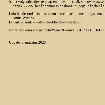
b. het volgende adres te plaatsen in de adresbalk van uw browser
https://www.beeldbankwervershoof.nl/cgi-bin/beeld
Lukt het desondanks niet, neem dan contact op met de systeemb
Annie Wissink
E-mail: wissink
==at==
beeldbankwervershoof.nl
met vermelding van het betreffende IP-adres:
216.73.216.169
en
Update: 6 augustus 2026