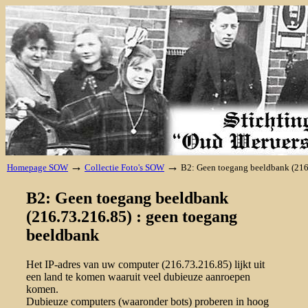
→
→
Homepage SOW
Collectie Foto's SOW
B2: Geen toegang beeldbank (216
B2: Geen toegang beeldbank
(216.73.216.85) : geen toegang
beeldbank
Het IP-adres van uw computer (216.73.216.85) lijkt uit
een land te komen waaruit veel dubieuze aanroepen
komen.
Dubieuze computers (waaronder bots) proberen in hoog