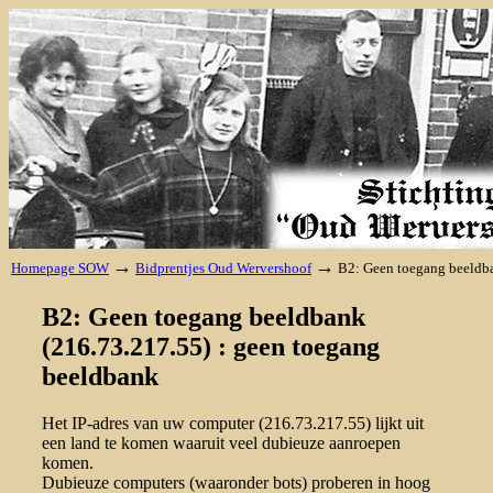
→
→
Homepage SOW
Bidprentjes Oud Wervershoof
B2: Geen toegang beeldba
B2: Geen toegang beeldbank
(216.73.217.55) : geen toegang
beeldbank
Het IP-adres van uw computer (216.73.217.55) lijkt uit
een land te komen waaruit veel dubieuze aanroepen
komen.
Dubieuze computers (waaronder bots) proberen in hoog